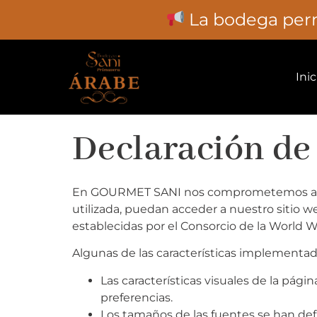
La bodega perma
Ir al
contenido
Inic
Declaración de
En GOURMET SANI nos comprometemos a gar
utilizada, puedan acceder a nuestro sitio w
establecidas por el Consorcio de la World
Algunas de las características implementada
Las características visuales de la pági
preferencias.
Los tamaños de las fuentes se han def