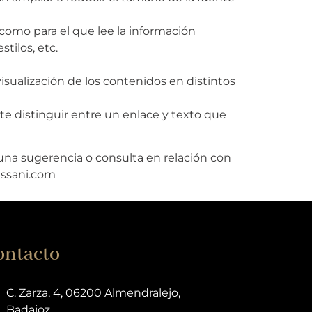
 como para el que lee la información
tilos, etc.
isualización de los contenidos en distintos
e distinguir entre un enlace y texto que
guna sugerencia o consulta en relación con
ssani.com
ontacto
C. Zarza, 4, 06200 Almendralejo,
Badajoz