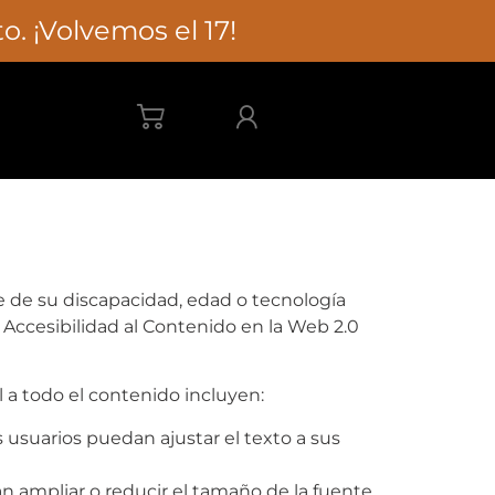
. ¡Volvemos el 17!
e su discapacidad, edad o tecnología
 Accesibilidad al Contenido en la Web 2.0
 a todo el contenido incluyen:
s usuarios puedan ajustar el texto a sus
n ampliar o reducir el tamaño de la fuente