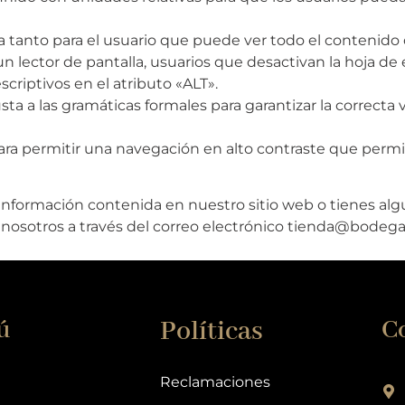
a tanto para el usuario que puede ver todo el contenido
ctor de pantalla, usuarios que desactivan la hoja de es
criptivos en el atributo «ALT».
a a las gramáticas formales para garantizar la correcta v
ra permitir una navegación en alto contraste que permit
la información contenida en nuestro sitio web o tienes al
 nosotros a través del correo electrónico
tienda@bodega
ú
Políticas
C
Reclamaciones