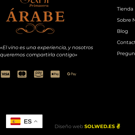
Tienda
Sobre 
Blog
Contac
«El vino es una experiencia, y nosotros
Pregun
queremos compartirla contigo»
ES
Diseño web
SOLWED.ES ✌️