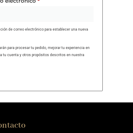
eo electrónico
*
cción de correo electrónico para establecer una nueva
arán para procesar tu pedido, mejorar tu experiencia en
a tu cuenta y otros propósitos descritos en nuestra
ontacto