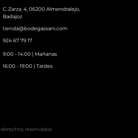
C. Zarza, 4, 06200 Almendralejo,
Badajoz
tienda@bodegassani.com
924 67 79 17
9:00 - 14:00 | Mañanas
16:00 - 19:00 | Tardes
 derechos reservados.