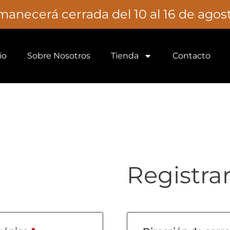
necerá cerrada del 10 al 16 de agosto
io
Sobre Nosotros
Tienda
Contacto
Registra