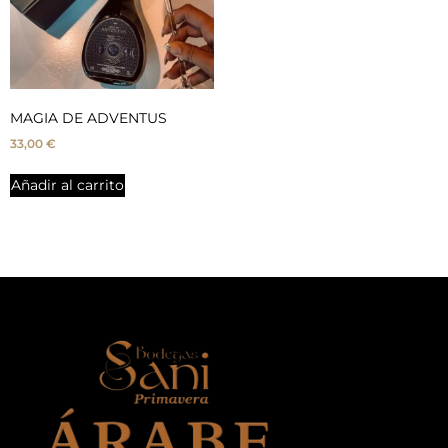
MAGIA DE ADVENTUS
33,00
€
Añadir al carrito