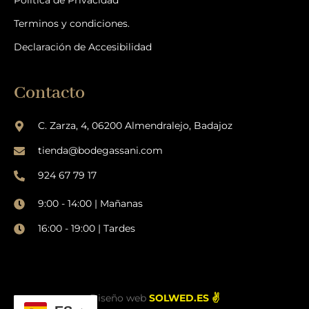
Política de Privacidad
Terminos y condiciones.
Declaración de Accesibilidad
Contacto
C. Zarza, 4, 06200 Almendralejo, Badajoz
tienda@bodegassani.com
924 67 79 17
9:00 - 14:00 | Mañanas
16:00 - 19:00 | Tardes
Diseño web
SOLWED.ES ✌️