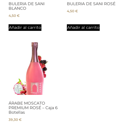
BULERIA DE SANI
BULERIA DE SANI ROSÉ
BLANCO
4,50
€
4,50
€
Añadir al carrito
Añadir al carrito
ÁRABE MOSCATO
PREMIUM ROSÉ – Caja 6
Botellas
39,30
€