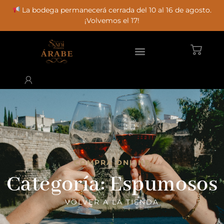
La bodega permanecerá cerrada del 10 al 16 de agosto.
¡Volvemos el 17!
COMPRA ONLINE
Categoría: Espumosos
VOLVER A LA TIENDA