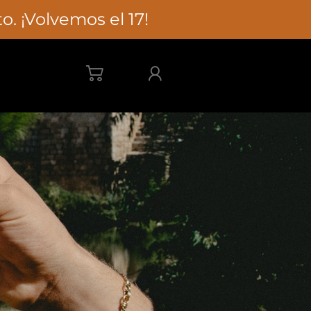
. ¡Volvemos el 17!