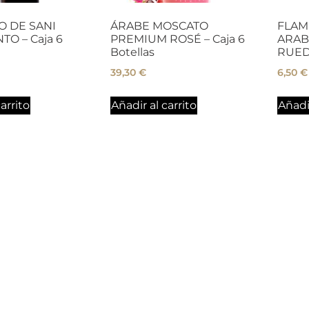
 DE SANI
ÁRABE MOSCATO
FLAM
TO – Caja 6
PREMIUM ROSÉ – Caja 6
ARAB
Botellas
RUE
39,30
€
6,50
€
arrito
Añadir al carrito
Añadir