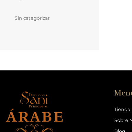
Sin categorizar
Men
Tienda
Sobre 
Blog