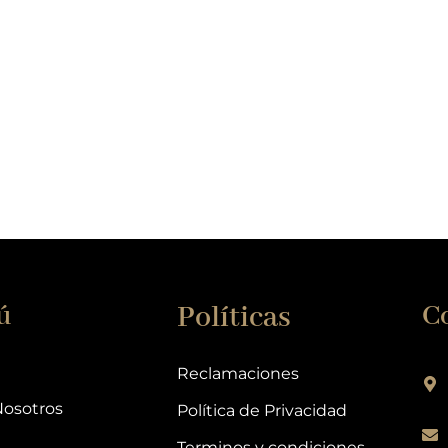
ú
Políticas
C
Reclamaciones
Nosotros
Política de Privacidad
Terminos y condiciones.