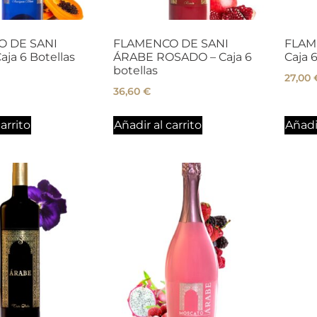
 DE SANI
FLAMENCO DE SANI
FLAM
ja 6 Botellas
ÁRABE ROSADO – Caja 6
Caja 6
botellas
27,00
36,60
€
arrito
Añadir al carrito
Añadir