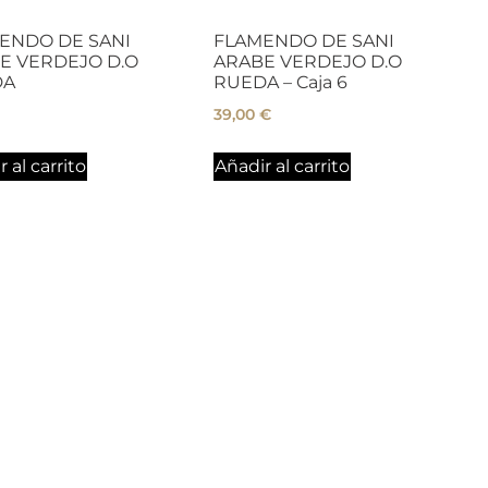
ENDO DE SANI
FLAMENDO DE SANI
E VERDEJO D.O
ARABE VERDEJO D.O
DA
RUEDA – Caja 6
39,00
€
 al carrito
Añadir al carrito