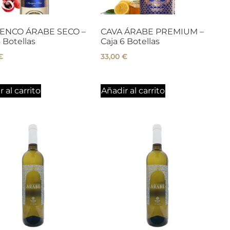
ENCO ÁRABE SECO –
CAVA ÁRABE PREMIUM –
 Botellas
Caja 6 Botellas
€
33,00
€
 al carrito
Añadir al carrito