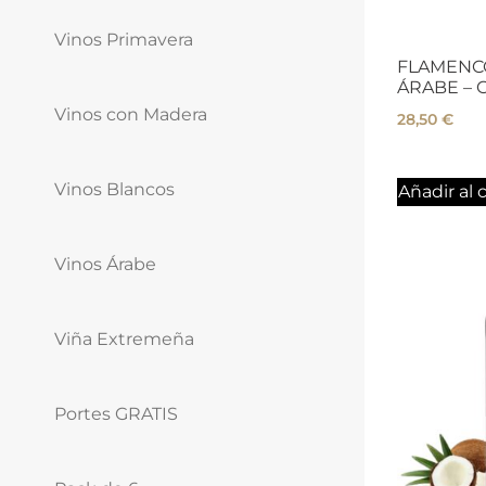
Vinos Primavera
FLAMENCO
ÁRABE – Ca
Vinos con Madera
28,50
€
Vinos Blancos
Añadir al c
Vinos Árabe
Viña Extremeña
Portes GRATIS